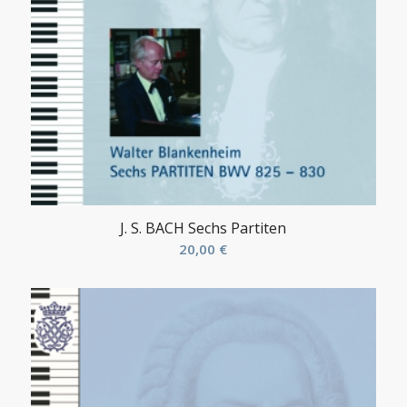
J. S. BACH Sechs Partiten
20,00
€