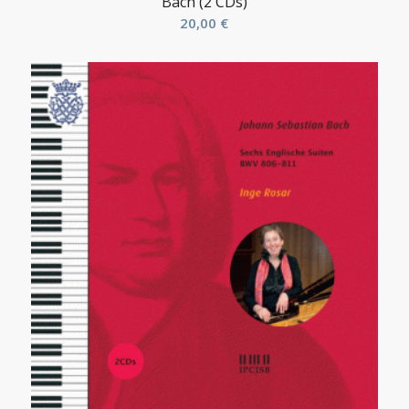
Bach (2 CDs)
20,00
€