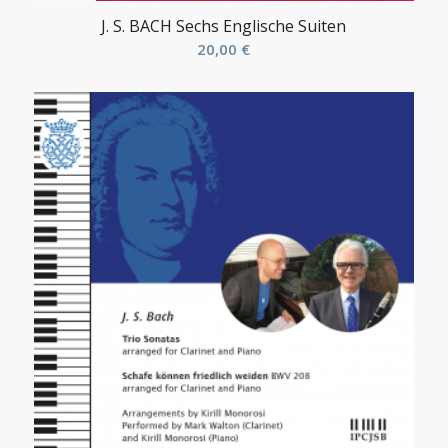
J. S. BACH Sechs Englische Suiten
20,00
€