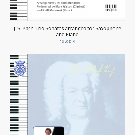
J. S. Bach Trio Sonatas arranged for Saxophone
and Piano
15,00
€