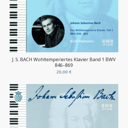
J. S. BACH Wohltemperiertes Klavier Band 1 BWV
846–869
20,00
€