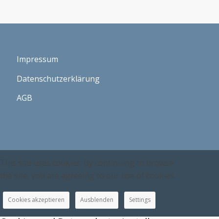
Impressum
Datenschutzerklärung
AGB
This site uses cookies. By continuing to browse
the site, you are agreeing to our use of cookies.
Cookies akzeptieren
Ausblenden
Settings