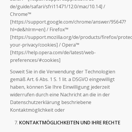
de/guide/safari/sfri11471/12.0/mac/10.14] /
Chrome™
[https://support.google.com/chrome/answer/95647?
hl=de&hlrm=en] / Firefox™
[https://support.mozilla.org/de/products/firefox/protec
your-privacy/cookies] / Opera™
[https://help.opera.com/de/latest/web-
preferences/#cookies]
Soweit Sie in die Verwendung der Technologien
gemäß Art. 6 Abs. 1 S. 1 lit. a DSGVO eingewilligt
haben, können Sie Ihre Einwilligung jederzeit
widerrufen durch eine Nachricht an die in der
Datenschutzerklärung beschriebene
Kontaktmöglichkeit oder
KONTAKTMÖGLICHKEITEN UND IHRE RECHTE