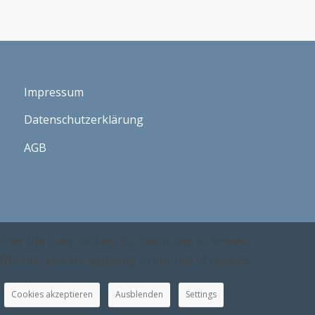
Impressum
Datenschutzerklärung
AGB
This site uses cookies. By continuing to browse
the site, you are agreeing to our use of cookies.
Cookies akzeptieren
Ausblenden
Settings