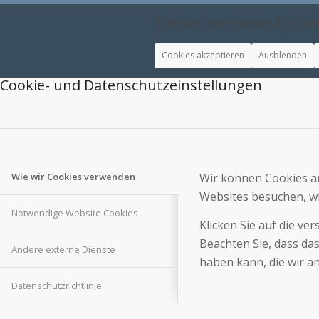
This site uses cookies. By cont
Cookies akzeptieren
Ausblenden
Cookie- und Datenschutzeinstellungen
Wir können Cookies an
Wie wir Cookies verwenden
Websites besuchen, wi
Notwendige Website Cookies
Klicken Sie auf die v
Beachten Sie, dass da
Andere externe Dienste
haben kann, die wir a
Datenschutzrichtlinie