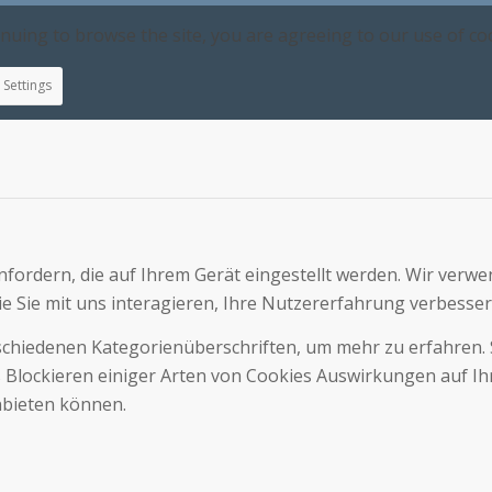
inuing to browse the site, you are agreeing to our use of co
Settings
fordern, die auf Ihrem Gerät eingestellt werden. Wir verwe
e Sie mit uns interagieren, Ihre Nutzererfahrung verbesse
erschiedenen Kategorienüberschriften, um mehr zu erfahren. 
s Blockieren einiger Arten von Cookies Auswirkungen auf I
nbieten können.