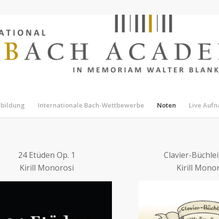
rbildung
Internationale Bach-Wettbewerbe
Noten
Live Auf
24 Etüden Op. 1
Clavier-Büchlei
Kirill Monorosi
Kirill Mono