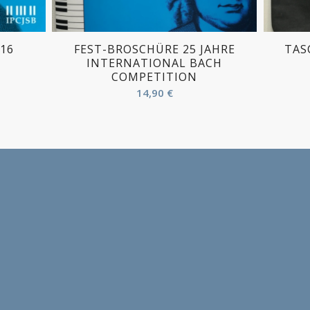
016
FEST-BROSCHÜRE 25 JAHRE
TAS
INTERNATIONAL BACH
COMPETITION
14,90
€