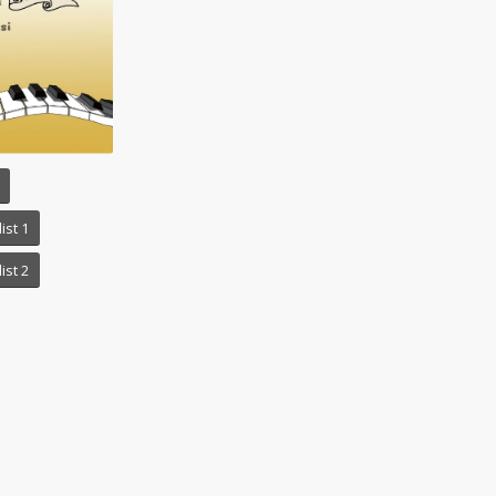
ist 1
ist 2