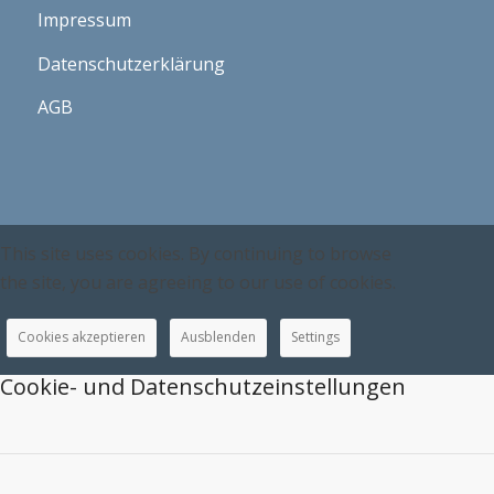
Impressum
Datenschutzerklärung
AGB
This site uses cookies. By continuing to browse
the site, you are agreeing to our use of cookies.
Cookies akzeptieren
Ausblenden
Settings
Cookie- und Datenschutzeinstellungen