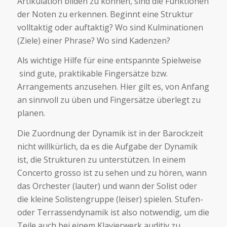
Artikulation bilden zu können, sind die Funktionen
der Noten zu erkennen. Beginnt eine Struktur
volltaktig oder auftaktig? Wo sind Kulminationen
(Ziele) einer Phrase? Wo sind Kadenzen?
Als wichtige Hilfe für eine entspannte Spielweise
sind gute, praktikable Fingersätze bzw.
Arrangements anzusehen. Hier gilt es, von Anfang
an sinnvoll zu üben und Fingersätze überlegt zu
planen.
Die Zuordnung der Dynamik ist in der Barockzeit
nicht willkürlich, da es die Aufgabe der Dynamik
ist, die Strukturen zu unterstützen. In einem
Concerto grosso ist zu sehen und zu hören, wann
das Orchester (lauter) und wann der Solist oder
die kleine Solistengruppe (leiser) spielen. Stufen-
oder Terrassendynamik ist also notwendig, um die
Teile auch bei einem Klavierwerk auditiv zu