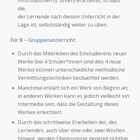
Informationen (s. unten) erarbeitet, so dass
die,
der Lernende nach diesem Unterricht in der
Lage ist, selbstständig weiter zu üben.
Für B – Gruppenunterricht:
Durch das Miterleben des Einstudierens neuer
Werke (bei 4 Schüler*innen sind dies 4 neue
Werke) können unterschiedliche methodische
Vermittlungstechniken beobachtet werden.
Manchmal erklärt sich ein Werk von Beginn an;
in anderen Werken kann es jedoch vielleicht ein
Intermedia sein, dass die Gestaltung dieses
Werkes erleichtert.
Durch das schrittweise Erarbeiten der, des
Lernenden, auch über eine oder zwei Wochen
hinweg, werden Übeprozesse generell sichtbar