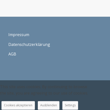
Impressum
Datenschutzerklärung
AGB
This site uses cookies. By continuing to browse
the site, you are agreeing to our use of cookies.
Cookies akzeptieren
Ausblenden
Settings