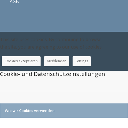
AGB
This site uses cookies. By continuing to browse
the site, you are agreeing to our use of cookies.
Cookies akzeptieren
Ausblenden
Settings
Cookie- und Datenschutzeinstellungen
Wie wir Cookies verwenden