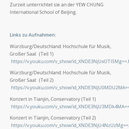
Zurzeit unterrichtet sie an der YEW CHUNG
International School of Beijing.
Links zu Aufnahmen:
Würzburg/Deutschland: Hochschule für Musik,
Großer Saal: (Teil 1)
https://v.youku.com/v_show/id_XNDE3NjUxOTI5Mg==.
Würzburg/Deutschland: Hochschule für Musik,
Großer Saal: (Teil 2)
https://v.youku.com/v_show/id_XNDE3NjU0MDU2MA==
Konzert in Tianjin, Conservatory (Teil 1)
https://v.youku.com/v_show/id_XNDE3NjU3MDk4MA==
Konzert in Tianjin, Conservatory (Teil 2)
https://v.youku.com/v_show/id_XNDE3NjU4NzUzMg==