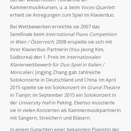
Kammermusikkursen, u. a. beim
Voces-Quartett
erhielt sie Anregungen zum Spiel im Klavierduo.
Bei Wettbewerben erreichte sie 2007 das
Semifinale beim
International Piano Competition
in Wien / Österreich
; 2008 erspielte sie sich mit
ihrer Klavierduo-Partnerin (You-Jeong Kim,
Südkorea) den 1. Preis im
Internationalen
Klavierwettbewerb für Duo-Spiel in Italien /
Moncalieri
. Jingjing Zhang gab zahlreiche
Solokonzerte in Deutschland und China. Im April
2015 spielte sie ein Solokonzert im
Grand-Theatre
in Tianjin; im September 2015 ein Solokonzert in
der
University Hall
in Peking. Ebenso musizierte
sie in vielen Konzerten als Kammermusikpartnerin
mit Sängern, Streichern und Bläsern.
In einem Gutachten einer bekannten Pianistin der