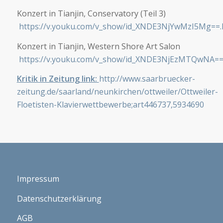
Konzert in Tianjin, Conservatory (Teil 3)
https://v.youku.com/v_show/id_XNDE3NjYwMzI5Mg==.
Konzert in Tianjin, Western Shore Art Salon
https://v.youku.com/v_show/id_XNDE3NjEzMTQwNA==
Kritik in Zeitung link:
http://www.saarbruecker-
zeitung.de/saarland/neunkirchen/ottweiler/Ottweiler-
Floetisten-Klavierwettbewerbe;art446737,5934690
Impressum
Datenschutzerklärung
AGB