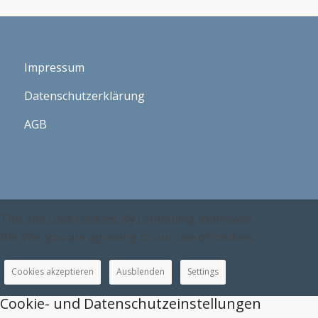
Impressum
Datenschutzerklärung
AGB
This site uses cookies. By continuing to browse
the site, you are agreeing to our use of cookies.
Cookies akzeptieren
Ausblenden
Settings
Cookie- und Datenschutzeinstellungen