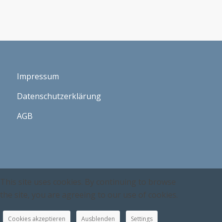
Impressum
Datenschutzerklärung
AGB
This site uses cookies. By continuing to browse
the site, you are agreeing to our use of cookies.
Cookies akzeptieren
Ausblenden
Settings