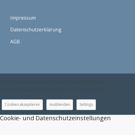
Impressum
Datenschutzerklärung
AGB
This site uses cookies. By continuing to browse
the site, you are agreeing to our use of cookies.
Cookies akzeptieren
Ausblenden
Settings
Cookie- und Datenschutzeinstellungen