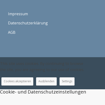
Impressum
Datenschutzerklärung
AGB
This site uses cookies. By continuing to browse
the site, you are agreeing to our use of cookies.
Cookies akzeptieren
Ausblenden
Settings
Cookie- und Datenschutzeinstellungen