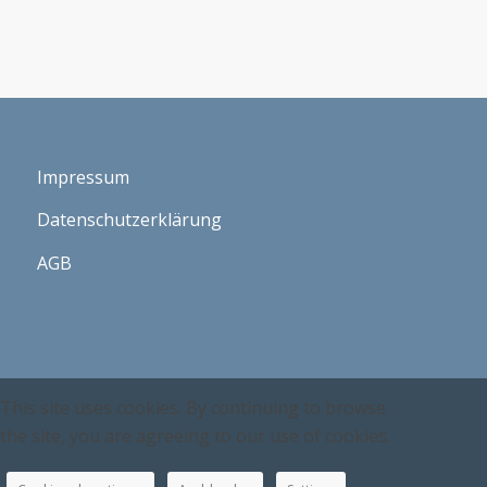
Impressum
Datenschutzerklärung
AGB
This site uses cookies. By continuing to browse
the site, you are agreeing to our use of cookies.