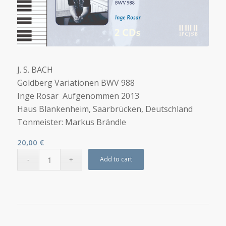
J. S. BACH
Goldberg Variationen BWV 988
Inge Rosar Aufgenommen 2013
Haus Blankenheim, Saarbrücken, Deutschland
Tonmeister: Markus Brändle
20,00
€
Add to cart