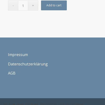
Add to cart
Impressum
Datenschutzerklärung
AGB
This site uses cookies. By continuing to browse