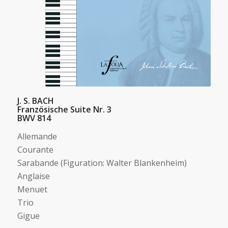
J. S. BACH
Französische Suite Nr. 3
BWV 814
Allemande
Courante
Sarabande (Figuration: Walter Blankenheim)
Anglaise
Menuet
Trio
Gigue