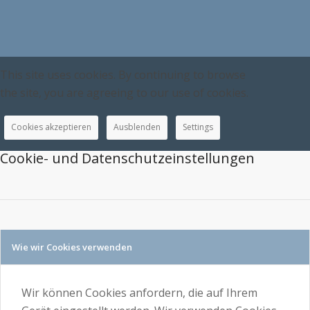
This site uses cookies. By continuing to browse
the site, you are agreeing to our use of cookies.
Cookies akzeptieren
Ausblenden
Settings
Cookie- und Datenschutzeinstellungen
Wie wir Cookies verwenden
Wir können Cookies anfordern, die auf Ihrem