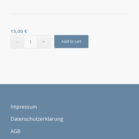
15,00
€
Add to cart
Impressum
Datenschutzerklärung
AGB