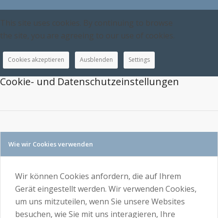
This site uses cookies. By continuing to browse
the site, you are agreeing to our use of cookies.
Cookies akzeptieren
Ausblenden
Settings
Cookie- und Datenschutzeinstellungen
Wie wir Cookies verwenden
Wir können Cookies anfordern, die auf Ihrem
Gerät eingestellt werden. Wir verwenden Cookies,
um uns mitzuteilen, wenn Sie unsere Websites
besuchen, wie Sie mit uns interagieren, Ihre