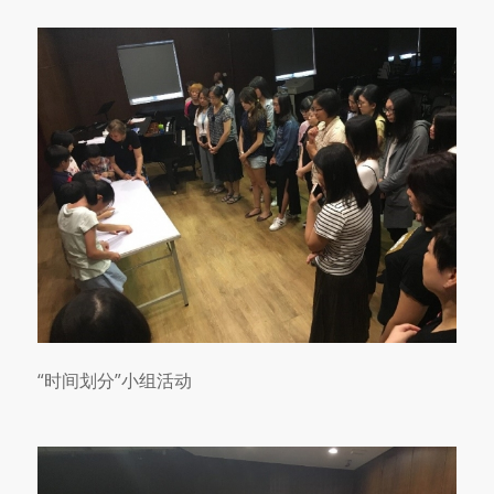
“时间划分”小组活动