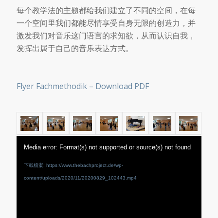
每个教学法的主题都给我们建立了不同的空间，在每
一个空间里我们都能尽情享受自身无限的创造力，并
激发我们对音乐这门语言的求知欲，从而认识自我，
发挥出属于自己的音乐表达方式。
Flyer Fachmethodik – Download PDF
Media error: Format(s) not supported or source(s) not found
下載檔案: https://www.thebachproject.de/wp-
content/uploads/2020/11/20200829_102443.mp4