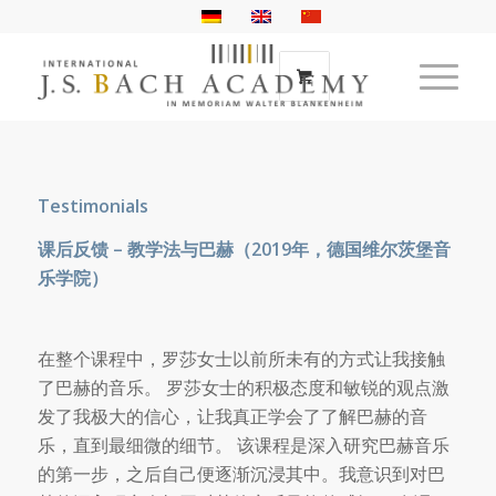
Testimonials
课后反馈
–
教学法与巴赫（
2019
年，德国
维尔茨堡音
乐学院）
在整个课程中，罗莎女士以前所未有的方式让我接触
了巴赫的音乐。 罗莎女士的积极态度和敏锐的观点激
发了我极大的信心，让我真正学会了了解巴赫的音
乐，直到最细微的细节。 该课程是深入研究巴赫音乐
的第一步，之后自己便逐渐沉浸其中。我意识到对巴