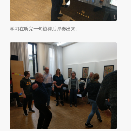
学习在听完一句旋律后弹奏出来。