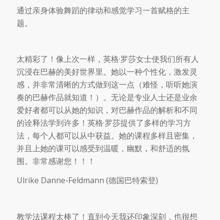
通过亲身体验舞蹈的律动和感觉学习一首赋格的主
题。
太精彩了！像上次一样，英格·罗莎女士使我们所有人
沉浸在巴赫的美好世界里。她以一种个性化，激发灵
感，并非常清晰的方式做到这一点（难怪，听听她演
奏的巴赫作品就知道！）。无论是专业人士还是业余
爱好者都可以从她的知识，对巴赫作品的解析和不同
的诠释法学到许多！英格·罗莎提供了多样的学习方
法，每个人都可以从中获益。她的课程多样且密集，
并且上她的课可以感受到温暖，幽默，和舒适的氛
围。非常感谢您！！！
Ulrike Danne-Feldmann (德国巴特索登)
教学法课程太棒了！直到今天我还印象深刻，也很想