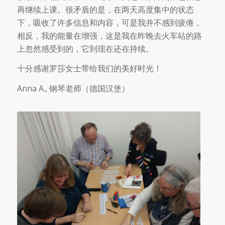
再继续上课。很矛盾的是，在两天高度集中的状态
下，吸收了许多信息和内容，可是我并不感到疲倦，
相反，我的能量在增强，这是我在昨晚去火车站的路
上忽然感受到的，它到现在还在持续。
十分感谢罗莎女士带给我们的美好时光！
Anna A., 钢琴老师（德国汉堡）