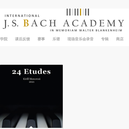
于学院
课后反馈
赛事
乐谱
现场音乐会录音
专辑
商店